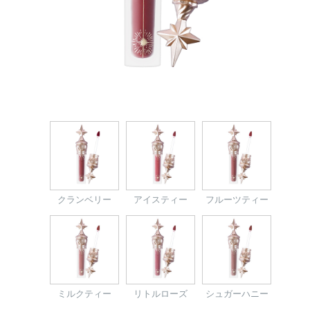
クランベリー
アイスティー
フルーツティー
ミルクティー
リトルローズ
シュガーハニー