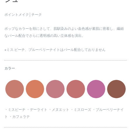
ポイントメイク│チーク
ポップなカラーを頬にさして、肌馴染みのよい血色感が素肌に密着し、繊細
なパール配合でさらに透明感の高い立体感を演出。
※ミス.ピーチ、ブルーベリーナイトはパール配合しておりません
カラー
・ミスピーチ
・デーライト
・メヌエット
・ミスローズ
・ブルーベリーナイ
ト
・カフェラテ