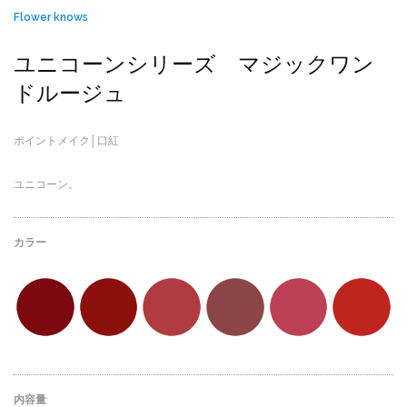
Flower knows
ユニコーンシリーズ マジックワン
ドルージュ
ポイントメイク│口紅
ユニコーン。
カラー
内容量
: