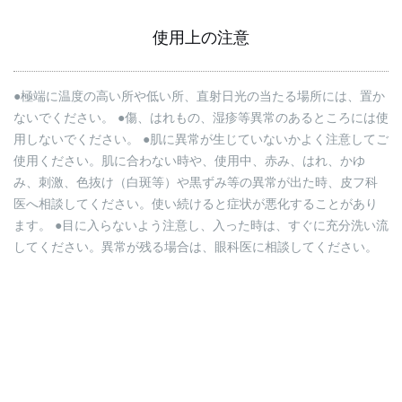
使用上の注意
●極端に温度の高い所や低い所、直射日光の当たる場所には、置か
ないでください。
●傷、はれもの、湿疹等異常のあるところには使
用しないでください。
●肌に異常が生じていないかよく注意してご
使用ください。肌に合わない時や、使用中、赤み、はれ、かゆ
み、刺激、色抜け（白斑等）や黒ずみ等の異常が出た時、皮フ科
医へ相談してください。使い続けると症状が悪化することがあり
ます。
●目に入らないよう注意し、入った時は、すぐに充分洗い流
してください。異常が残る場合は、眼科医に相談してください。