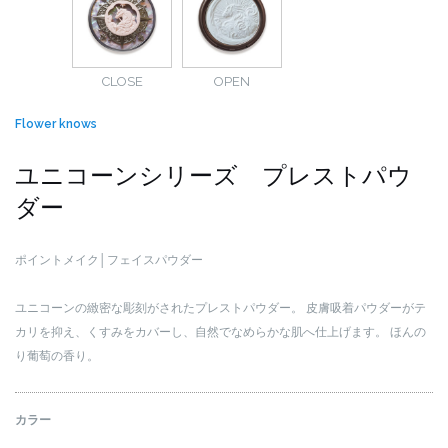
CLOSE
OPEN
Flower knows
ユニコーンシリーズ プレストパウ
ダー
ポイントメイク│フェイスパウダー
ユニコーンの緻密な彫刻がされたプレストパウダー。
皮膚吸着パウダーがテ
カリを抑え、くすみをカバーし、自然でなめらかな肌へ仕上げます。
ほんの
り葡萄の香り。
カラー