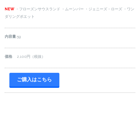
NEW
・フローズンサウスランド
・ムーンバー
・ジェニーズ・ローズ
・ワン
ダリングポエット
内容量
:5g
価格
: 2,100円（税抜）
ご購入はこちら