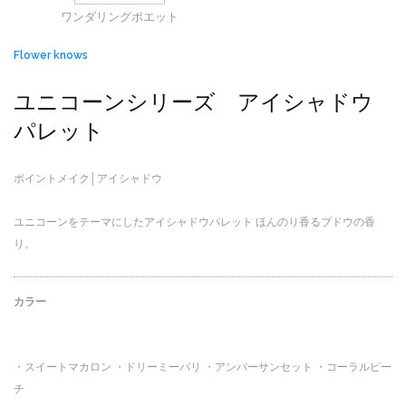
ワンダリング
ポエット
Flower knows
ユニコーンシリーズ アイシャドウ
パレット
ポイントメイク│アイシャドウ
ユニコーンをテーマにしたアイシャドウパレット
ほんのり香るブドウの香
り。
カラー
・スイートマカロン
・ドリーミーパリ
・アンバーサンセット
・コーラルピー
チ